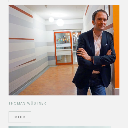
THOMAS WÜSTNER
MEHR