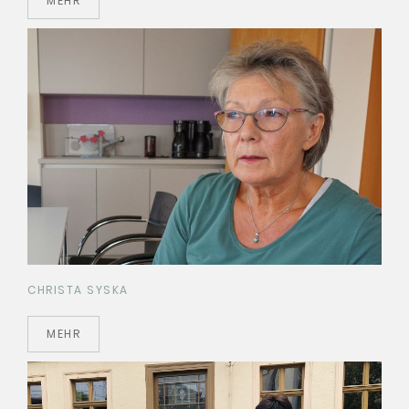
MEHR
CHRISTA SYSKA
MEHR