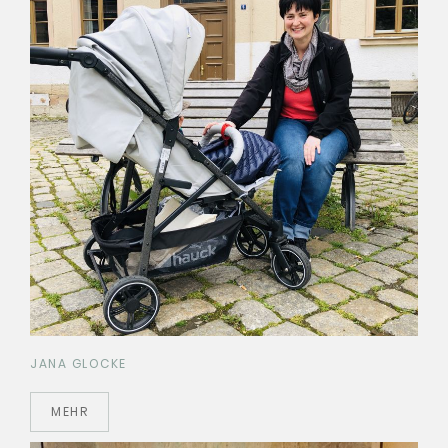
JANA GLOCKE
MEHR