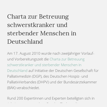
Charta zur Betreuung
schwerstkranker und
sterbender Menschen in
Deutschland
Am 17. August 2010 wurde nach zweijähriger Vorlauf-
und Vorbereitungszeit die
Charta zur Betreuung
schwerstkranker und sterbender Menschen in
Deutschland
auf Initiative der Deutschen Gesellschaft für
Palliativmedizin (DGP), des Deutschen Hospiz- und
PalliativVerbandes (DHPV) und der Bundesärztekammer
(BÄK) verabschiedet.
Rund 200 Expertinnen und Experten beteiligten sich in
Arbeitsgruppen und am Runden Tisch an diesem