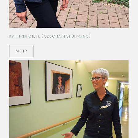
KATHRIN DIETL (GESCHÄFTSFÜHRUNG)
MEHR