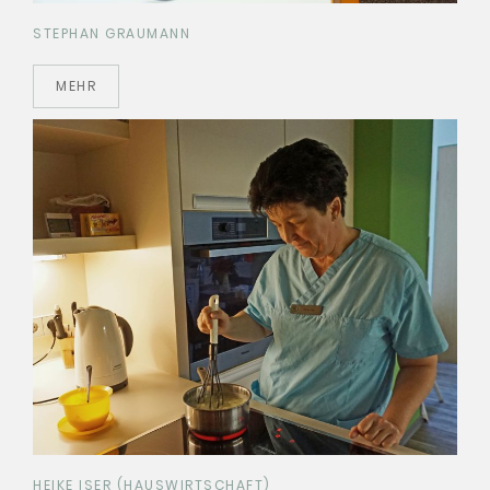
STEPHAN GRAUMANN
MEHR
HEIKE ISER (HAUSWIRTSCHAFT)