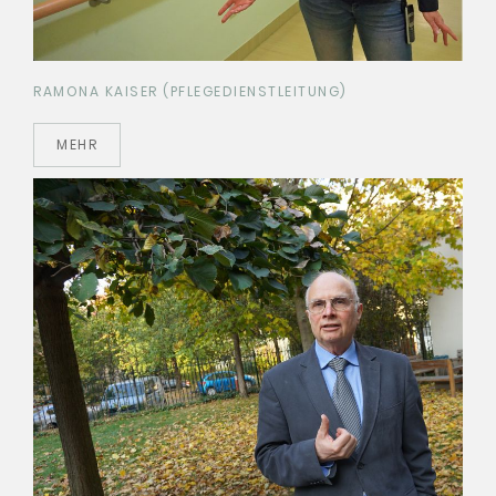
RAMONA KAISER (PFLEGEDIENSTLEITUNG)
MEHR