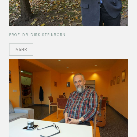
PROF. DR. DIRK STEINBORN
MEHR