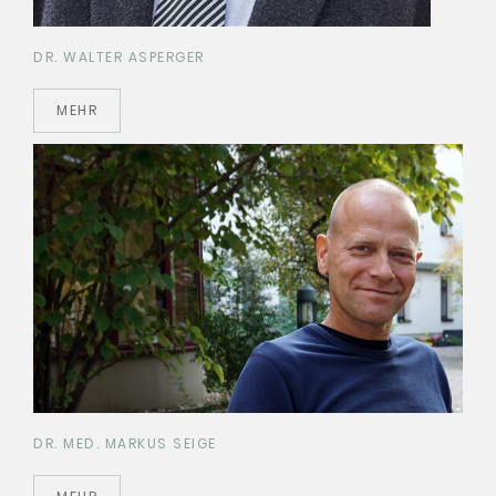
DR. WALTER ASPERGER
MEHR
DR. MED. MARKUS SEIGE